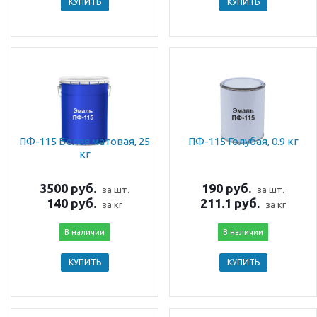
КУПИТЬ
КУПИТЬ
ПФ-115 Белая матовая, 25
ПФ-115 Голубая, 0.9 кг
кг
3500 руб.
190 руб.
за шт.
за шт.
140 руб.
211.1 руб.
за кг
за кг
В наличии
В наличии
КУПИТЬ
КУПИТЬ