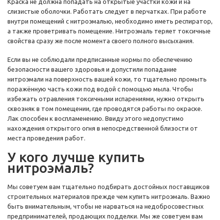
Краска не должна попадать на открытые участки кожи и на
слизистые оболочки. Работать следует в перчатках. При работе
внутри помещений с нитроэмалью, необходимо иметь респиратор,
а также проветривать помещение. Нитроэмаль теряет токсичные
свойства сразу же после момента своего полного высыхания.
Если вы не соблюдали предписанные нормы по обеспечению
безопасности вашего здоровья и допустили попадание
нитроэмали на поверхность вашей кожи, то тщательно промыть
поражённую часть кожи под водой с помощью мыла. Чтобы
избежать отравления токсичными испарениями, нужно открыть
сквозняк в том помещении, где проводятся работы по окраске.
Лак способен к воспламенению. Ввиду этого недопустимо
нахождения открытого огня в непосредственной близости от
места проведения работ.
У кого лучше купить
нитроэмаль?
Мы советуем вам тщательно подбирать достойных поставщиков
строительных материалов прежде чем купить нитроэмаль. Важно
быть внимательным, чтобы не нарваться на недобросовестных
предпринимателей, продающих подделки. Мы же советуем вам