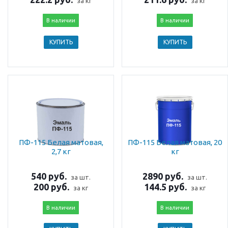
за кг
за кг
В наличии
В наличии
КУПИТЬ
КУПИТЬ
ПФ-115 Белая матовая,
ПФ-115 Белая матовая, 20
2,7 кг
кг
540 руб.
2890 руб.
за шт.
за шт.
200 руб.
144.5 руб.
за кг
за кг
В наличии
В наличии