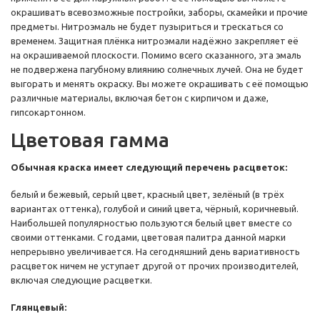
окрашивать всевозможные постройки, заборы, скамейки и прочие
предметы. Нитроэмаль не будет пузыриться и трескаться со
временем. Защитная плёнка нитроэмали надёжно закрепляет её
на окрашиваемой плоскости. Помимо всего сказанного, эта эмаль
не подвержена пагубному влиянию солнечных лучей. Она не будет
выгорать и менять окраску. Вы можете окрашивать с её помощью
различные материалы, включая бетон с кирпичом и даже,
гипсокартонном.
Цветовая гамма
Обычная краска имеет следующий перечень расцветок:
белый и бежевый, серый цвет, красный цвет, зелёный (в трёх
вариантах оттенка), голубой и синий цвета, чёрный, коричневый.
Наибольшей популярностью пользуются белый цвет вместе со
своими оттенками. С годами, цветовая палитра данной марки
непрерывно увеличивается. На сегодняшний день вариативность
расцветок ничем не уступает другой от прочих производителей,
включая следующие расцветки.
Глянцевый: