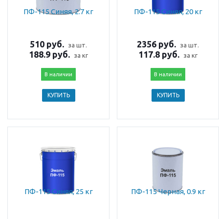
ПФ-115 Синяя, 2.7 кг
ПФ-115 Синяя, 20 кг
510 руб.
2356 руб.
за шт.
за шт.
188.9 руб.
117.8 руб.
за кг
за кг
В наличии
В наличии
КУПИТЬ
КУПИТЬ
ПФ-115 Синяя, 25 кг
ПФ-115 Черная, 0.9 кг