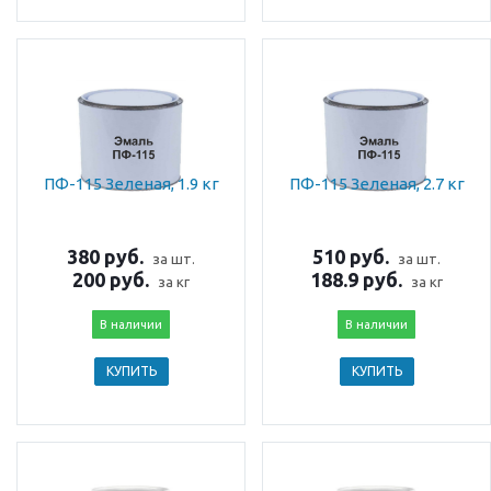
ПФ-115 Зеленая, 1.9 кг
ПФ-115 Зеленая, 2.7 кг
380 руб.
510 руб.
за шт.
за шт.
200 руб.
188.9 руб.
за кг
за кг
В наличии
В наличии
КУПИТЬ
КУПИТЬ