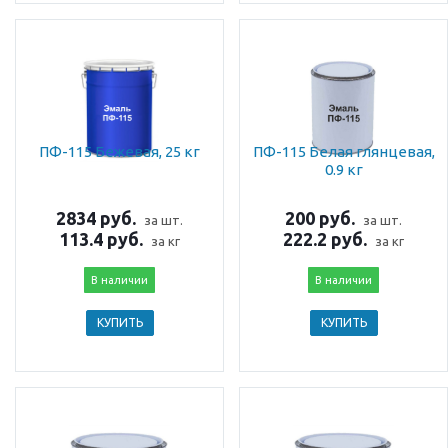
ПФ-115 Бежевая, 25 кг
ПФ-115 Белая глянцевая,
0.9 кг
2834 руб.
200 руб.
за шт.
за шт.
113.4 руб.
222.2 руб.
за кг
за кг
В наличии
В наличии
КУПИТЬ
КУПИТЬ