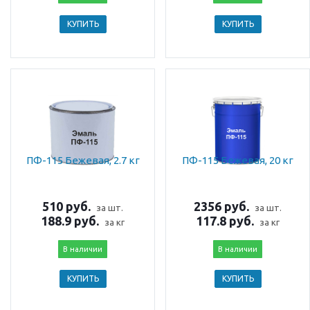
КУПИТЬ
КУПИТЬ
ПФ-115 Бежевая, 2.7 кг
ПФ-115 Бежевая, 20 кг
510 руб.
2356 руб.
за шт.
за шт.
188.9 руб.
117.8 руб.
за кг
за кг
В наличии
В наличии
КУПИТЬ
КУПИТЬ