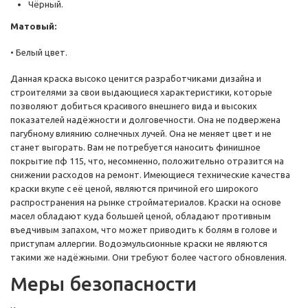
Чёрный.
Матовый:
• Белый цвет.
Данная краска высоко ценится разработчиками дизайна и
строителями за свои выдающиеся характеристики, которые
позволяют добиться красивого внешнего вида и высоких
показателей надёжности и долговечности. Она не подвержена
пагубному влиянию солнечных лучей. Она не меняет цвет и не
станет выгорать. Вам не потребуется наносить финишное
покрытие пф 115, что, несомненно, положительно отразится на
снижении расходов на ремонт. Имеющиеся технические качества
краски вкупе с её ценой, являются причиной его широкого
распространения на рынке стройматериалов. Краски на основе
масел обладают куда большей ценой, обладают противным
въедчивым запахом, что может приводить к болям в голове и
приступам аллергии. Водоэмульсионные краски не являются
такими же надёжными. Они требуют более частого обновления.
Меры безопасности