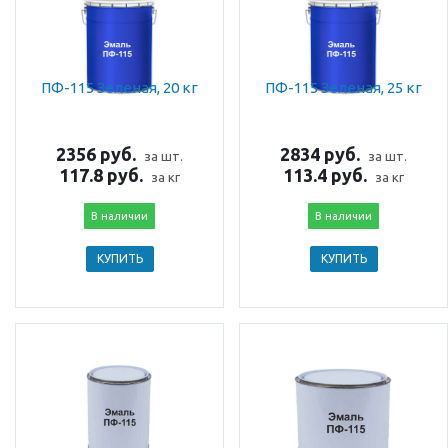
ПФ-115 Зеленая, 20 кг
ПФ-115 Зеленая, 25 кг
2356 руб.
2834 руб.
за шт.
за шт.
117.8 руб.
113.4 руб.
за кг
за кг
В наличии
В наличии
КУПИТЬ
КУПИТЬ