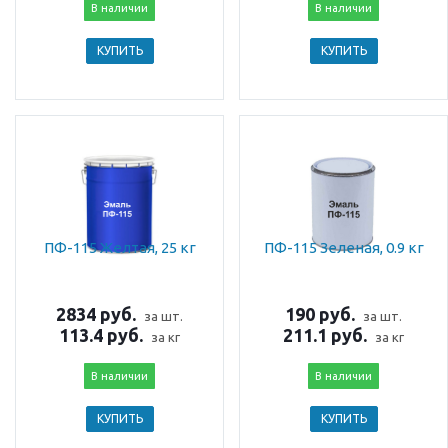
В наличии
В наличии
КУПИТЬ
КУПИТЬ
ПФ-115 Желтая, 25 кг
ПФ-115 Зеленая, 0.9 кг
2834 руб.
190 руб.
за шт.
за шт.
113.4 руб.
211.1 руб.
за кг
за кг
В наличии
В наличии
КУПИТЬ
КУПИТЬ