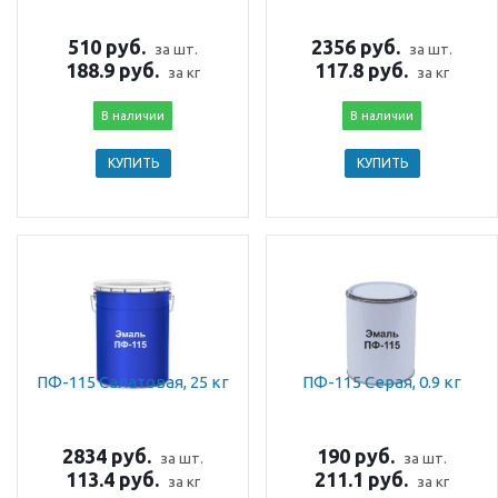
510 руб.
2356 руб.
за шт.
за шт.
188.9 руб.
117.8 руб.
за кг
за кг
В наличии
В наличии
КУПИТЬ
КУПИТЬ
ПФ-115 Салатовая, 25 кг
ПФ-115 Серая, 0.9 кг
2834 руб.
190 руб.
за шт.
за шт.
113.4 руб.
211.1 руб.
за кг
за кг