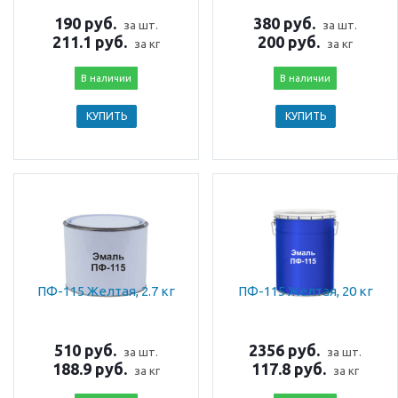
190 руб.
380 руб.
за шт.
за шт.
211.1 руб.
200 руб.
за кг
за кг
В наличии
В наличии
КУПИТЬ
КУПИТЬ
ПФ-115 Желтая, 2.7 кг
ПФ-115 Желтая, 20 кг
510 руб.
2356 руб.
за шт.
за шт.
188.9 руб.
117.8 руб.
за кг
за кг