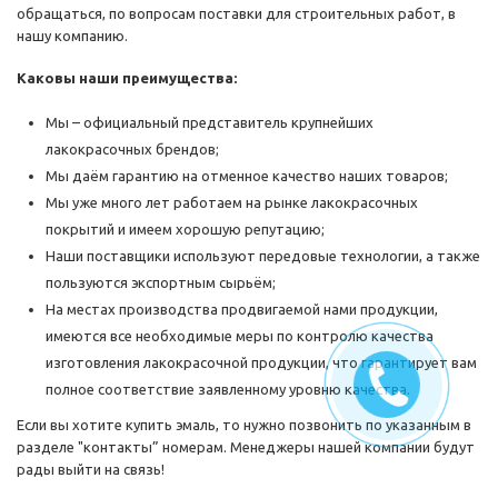
обращаться, по вопросам поставки для строительных работ, в
нашу компанию.
Каковы наши преимущества:
Мы – официальный представитель крупнейших
лакокрасочных брендов;
Мы даём гарантию на отменное качество наших товаров;
Мы уже много лет работаем на рынке лакокрасочных
покрытий и имеем хорошую репутацию;
Наши поставщики используют передовые технологии, а также
пользуются экспортным сырьём;
На местах производства продвигаемой нами продукции,
имеются все необходимые меры по контролю качества
изготовления лакокрасочной продукции, что гарантирует вам
полное соответствие заявленному уровню качества.
Если вы хотите купить эмаль, то нужно позвонить по указанным в
разделе "контакты” номерам. Менеджеры нашей компании будут
рады выйти на связь!