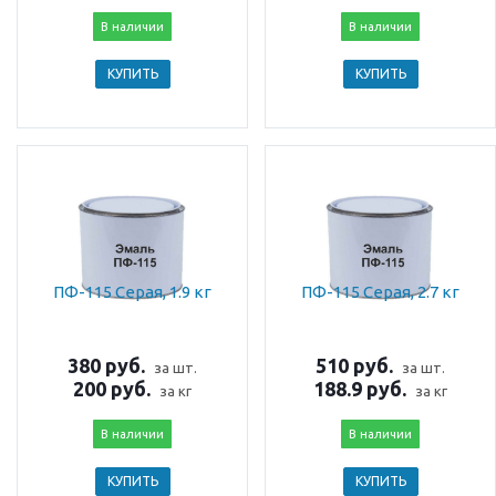
В наличии
В наличии
КУПИТЬ
КУПИТЬ
ПФ-115 Серая, 1.9 кг
ПФ-115 Серая, 2.7 кг
380 руб.
510 руб.
за шт.
за шт.
200 руб.
188.9 руб.
за кг
за кг
В наличии
В наличии
КУПИТЬ
КУПИТЬ