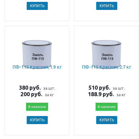
КУПИТЬ
КУПИТЬ
ПФ-115 Красная, 1.9 кг
ПФ-115 Красная, 2.7 кг
380 руб.
510 руб.
за шт.
за шт.
200 руб.
188.9 руб.
за кг
за кг
В наличии
В наличии
КУПИТЬ
КУПИТЬ