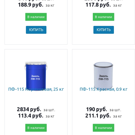
188.9 руб.
117.8 руб.
за кг
за кг
В наличии
В наличии
КУПИТЬ
КУПИТЬ
ПФ-115 Коричневая, 25 кг
ПФ-115 Красная, 0.9 кг
2834 руб.
190 руб.
за шт.
за шт.
113.4 руб.
211.1 руб.
за кг
за кг
В наличии
В наличии