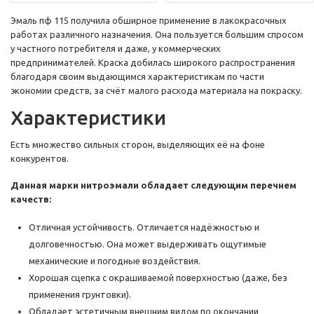
Эмаль пф 115 получила обширное применение в лакокрасочных
работах различного назначения. Она пользуется большим спросом
у частного потребителя и даже, у коммерческих
предпринимателей. Краска добилась широкого распространения
благодаря своим выдающимся характеристикам по части
экономии средств, за счёт малого расхода материала на покраску.
Характеристики
Есть множество сильных сторон, выделяющих её на фоне
конкурентов.
Данная марки нитроэмали обладает следующим перечнем
качеств:
Отличная устойчивость. Отличается надёжностью и
долговечностью. Она может выдерживать ощутимые
механические и погодные воздействия.
Хорошая сцепка с окрашиваемой поверхностью (даже, без
применения грунтовки).
Обладает эстетичным внешним видом по окончании