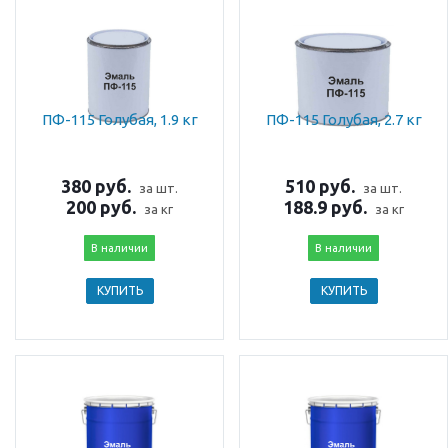
ПФ-115 Голубая, 1.9 кг
ПФ-115 Голубая, 2.7 кг
380 руб.
510 руб.
за шт.
за шт.
200 руб.
188.9 руб.
за кг
за кг
В наличии
В наличии
КУПИТЬ
КУПИТЬ