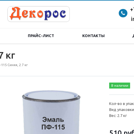
+
i
ПРАЙС-ЛИСТ
КОНТАКТЫ
7 кг
115 Синяя, 2.7 кг
В наличии
Кол-во в упак
Вид упаковки
Вес: 2.7 кг
510
руб