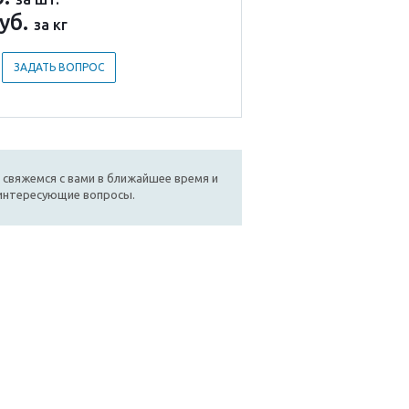
уб.
за кг
ЗАДАТЬ ВОПРОС
 свяжемся с вами в ближайшее время и
 интересующие вопросы.