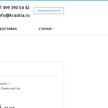
7 499 390 54 42
ЗАКАЗАТЬ ЗВОНОК
nfo@kraskia.ru
ДОСТАВКА
СТАТЬИ
овке: 1
: банка метал.
.
за шт.