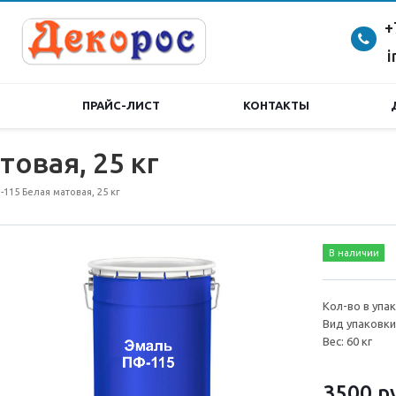
+
i
ПРАЙС-ЛИСТ
КОНТАКТЫ
овая, 25 кг
115 Белая матовая, 25 кг
В наличии
Кол-во в упак
Вид упаковки
Вес: 60 кг
3500
р