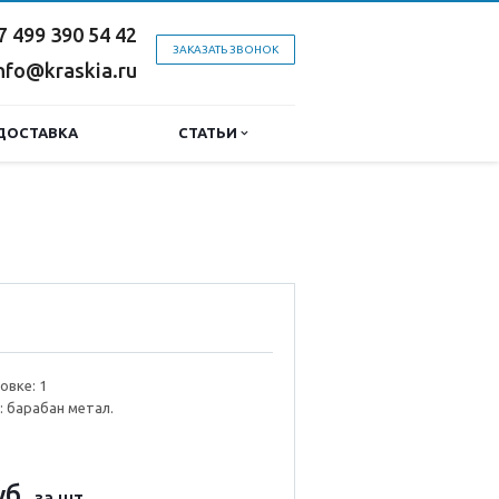
7 499 390 54 42
ЗАКАЗАТЬ ЗВОНОК
nfo@kraskia.ru
ДОСТАВКА
СТАТЬИ
овке: 1
: барабан метал.
уб.
за шт.