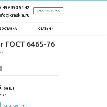
7 499 390 54 42
ЗАКАЗАТЬ ЗВОНОК
nfo@kraskia.ru
ДОСТАВКА
СТАТЬИ
г ГОСТ 6465-76
-76
и
.
за шт.
а кг
ЗАДАТЬ ВОПРОС