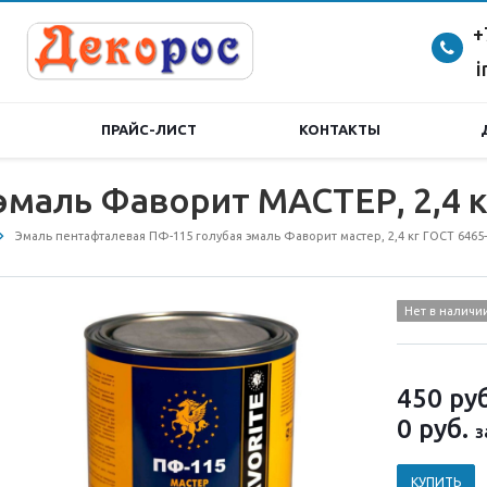
+
i
ПРАЙС-ЛИСТ
КОНТАКТЫ
эмаль Фаворит МАСТЕР, 2,4 к
Эмаль пентафталевая ПФ-115 голубая эмаль Фаворит мастер, 2,4 кг ГОСТ 6465
Нет в наличи
450
руб
0
руб.
з
КУПИТЬ