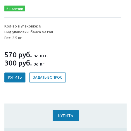
В наличии
Кол-во в упаковке: 6
Вид упаковки: банка метал.
Вес: 2.5 кг
570
руб.
за шт.
300
руб.
за кг
КУПИТЬ
ЗАДАТЬ ВОПРОС
КУПИТЬ