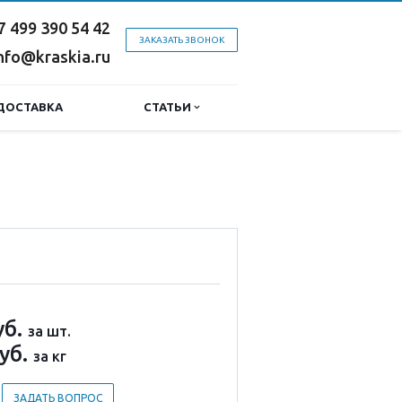
7 499 390 54 42
ЗАКАЗАТЬ ЗВОНОК
nfo@kraskia.ru
ДОСТАВКА
СТАТЬИ
уб.
за шт.
уб.
за кг
ЗАДАТЬ ВОПРОС