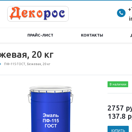
+
i
ПРАЙС-ЛИСТ
КОНТАКТЫ
евая, 20 кг
ПФ-115 ГОСТ, Бежевая, 20 кг
В наличии
2757
р
137.8
р
КУПИТЬ