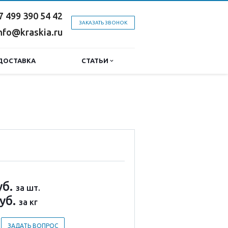
7 499 390 54 42
ЗАКАЗАТЬ ЗВОНОК
nfo@kraskia.ru
ДОСТАВКА
СТАТЬИ
уб.
за шт.
уб.
за кг
ЗАДАТЬ ВОПРОС