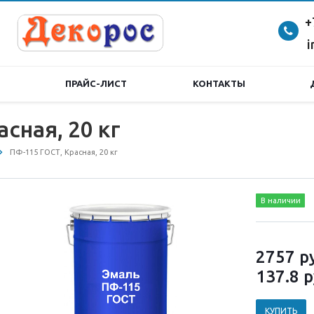
+
i
ПРАЙС-ЛИСТ
КОНТАКТЫ
сная, 20 кг
ПФ-115 ГОСТ, Красная, 20 кг
В наличии
2757
р
137.8
р
КУПИТЬ